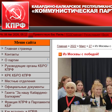
Чт, 06 Авг 2026, 05:12
Приветствую Вас
Гость
|
RSS
Главная
|
Регистрация
|
Вход
Меню сайта
Главная
»
2022
»
Март
»
27
» Из Москвы с 
Главная страница
Из Москвы с победой!
Контакты
О партии
Руководящие органы КБРО
КПРФ
КРК КБРО КПРФ
Местные отделения
Официальные документы
Газета "За нашу Кабардино-
Балкарию"
Фракция КПРФ в Парламенте
КБР
Как вступить в КПРФ