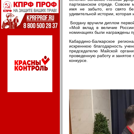
партизанском отряде. Совсем м
имя не забыто, его свято бе
удивительной истории, которая
Богдану вручили диплом первой
«Мой вклад в величие России
номинациях были награждены пр
Кабардино-Балкарское регио
искреннюю благодарность уче
председателю Майской органи
проведенную работу и занятое 
конкурсе.