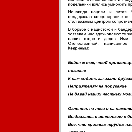
подельники взялись умножить п
Ненавидя нацизм и питая б
поддержала спецоперацию по 
стал важным центром сопротивл
В борьбе с нацистской и бандер
хозяевам нас вдохновляют те же
наших отцов и дедов. Ими п
Отечественной, написанное
Кедриным:
Бейся ж так, чтоб пришельц
поганые
К нам ходить заказали други
Неприятелям на поругание
Не давай наших честных мог
Оглянись на леса и на пажити
Выдвигаясь с винтовкою в б
Все, что кровным трудом на