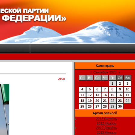
Календарь
«
Сентябрь 2023
»
Пн
Вт
Ср
Чт
Пт
Сб
Вс
20:28
1
2
3
4
5
6
7
8
9
10
11
12
13
14
15
16
17
18
19
20
21
22
23
24
25
26
27
28
29
30
Архив записей
2012 Октябрь
2012 Ноябрь
2012 Декабрь
2013 Январь