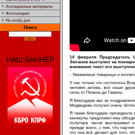
Агитационные материалы
Фотогалерея
На злобу дня
Поиск
14 февраля Председатель 
НАШ БАННЕР
Зюганов выступил на пленар
вниманию текст его выступле
- Уважаемые товарищи и коллег
У нас только что состоялось Вс
человек актива, все наши друз
силы от Пекина до Гаваны.
Я благодарю вас за поздравлени
Медведева получил очень тёпло
Я также благодарю президента з
каникулы предложил ему обсудит
полутора часов выслушивал н
прежде всего, с тем, что парти
что она всё делает для того, ч