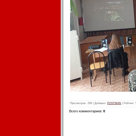
Просмотров
: 299 |
Добавил
:
POSTMAN
|
Рейтинг
:
Всего комментариев
:
0