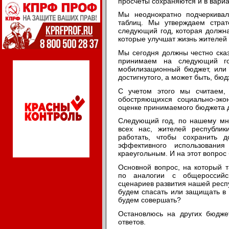
просчеты сохраняются и в вари
Мы неоднократно подчеркива
таблиц. Мы утверждаем стра
следующий год, которая должна
которые улучшат жизнь жителей
Мы сегодня должны честно ска
принимаем на следующий го
мобилизационный бюджет, или 
достигнутого,
а может быть, бюд
С учетом этого мы считаем,
обостряющихся социально-эк
оценке принимаемого бюджета 
Следующий год, по нашему мне
всех нас, жителей республик
работать, чтобы сохранить д
эффективного использования
краеугольным. И на этот вопрос 
Основной вопрос, на который 
по аналогии с общероссийс
сценариев развития нашей респ
будем спасать или защищать в
будем совершать?
Остановлюсь на других бюдже
ответов.