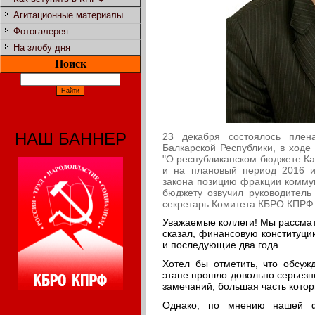
Агитационные материалы
Фотогалерея
На злобу дня
Поиск
НАШ БАННЕР
23 декабря состоялось плен
Балкарской Республики, в ходе
"О республиканском бюджете Ка
и на плановый период 2016 и
закона позицию фракции комму
бюджету озвучил руководител
секретарь Комитета КБРО КПРФ
Уважаемые коллеги! Мы рассмат
сказал, финансовую конституци
и последующие два года.
Хотел бы отметить, что обсуж
этапе прошло довольно серьезн
замечаний, большая часть котор
Однако, по мнению нашей ф