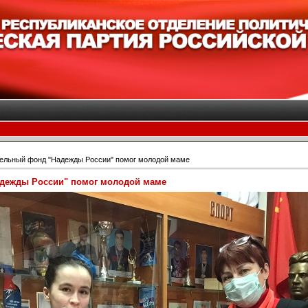
тельный фонд "Надежды России" помог молодой маме
дежды России" помог молодой маме