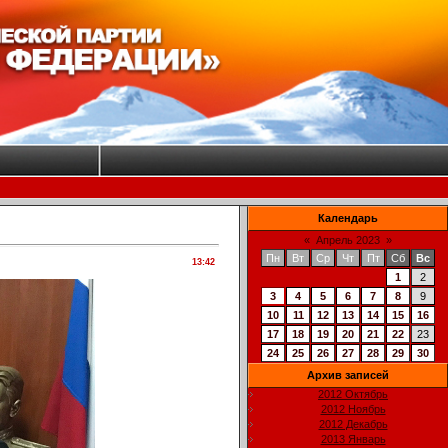
Календарь
«
Апрель 2023
»
Пн
Вт
Ср
Чт
Пт
Сб
Вс
13:42
1
2
3
4
5
6
7
8
9
10
11
12
13
14
15
16
17
18
19
20
21
22
23
24
25
26
27
28
29
30
Архив записей
2012 Октябрь
2012 Ноябрь
2012 Декабрь
2013 Январь