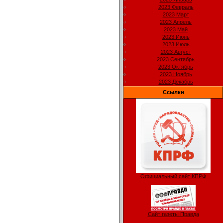
2023 Февраль
2023 Март
2023 Апрель
2023 Май
2023 Июнь
2023 Июль
2023 Август
2023 Сентябрь
2023 Октябрь
2023 Ноябрь
2023 Декабрь
Ссылки
Официальный сайт КПРФ
Сайт газеты Правда