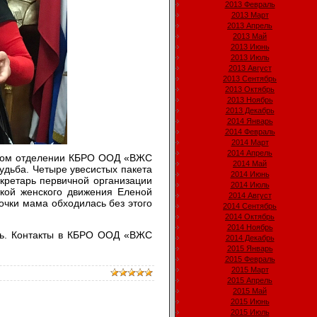
2013 Февраль
2013 Март
2013 Апрель
2013 Май
2013 Июнь
2013 Июль
2013 Август
2013 Сентябрь
2013 Октябрь
2013 Ноябрь
2013 Декабрь
2014 Январь
2014 Февраль
2014 Март
2014 Апрель
ском отделении КБРО ООД «ВЖС
2014 Май
дьба. Четыре увесистых пакета
2014 Июнь
кретарь первичной организации
2014 Июль
кой женского движения Еленой
2014 Август
очки мама обходилась без этого
2014 Сентябрь
2014 Октябрь
2014 Ноябрь
щь. Контакты в КБРО ООД «ВЖС
2014 Декабрь
2015 Январь
2015 Февраль
2015 Март
2015 Апрель
2015 Май
2015 Июнь
2015 Июль