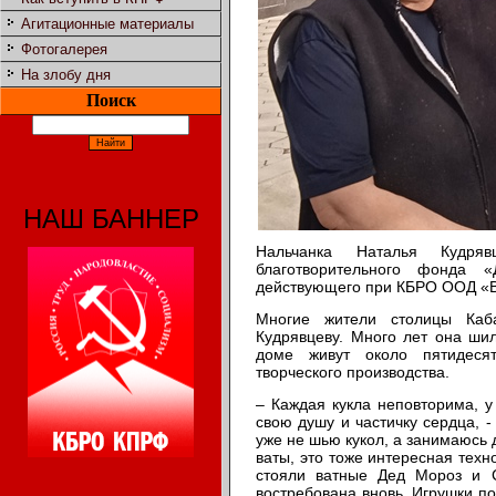
Агитационные материалы
Фотогалерея
На злобу дня
Поиск
НАШ БАННЕР
Нальчанка Наталья Кудря
благотворительного фонда «
действующего при КБРО ООД «
Многие жители столицы Каб
Кудрявцеву. Много лет она шил
доме живут около пятидесят
творческого производства.
– Каждая кукла неповторима, у
свою душу и частичку сердца, -
уже не шью кукол, а занимаюсь 
ваты, это тоже интересная техн
стояли ватные Дед Мороз и С
востребована вновь. Игрушки п