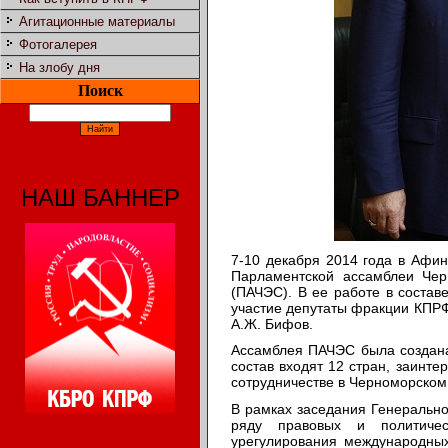
Агитационные материалы
Фотогалерея
На злобу дня
Поиск
НАШ БАННЕР
7-10 декабря 2014 года в Афин
Парламентской ассамблеи Черн
(ПАЧЭС). В ее работе в состав
участие депутаты фракции КПРФ
А.Ж. Бифов.
Ассамблея ПАЧЭС была создана 
состав входят 12 стран, заинт
сотрудничестве в Черноморском
В рамках заседания Генеральн
ряду правовых и политичес
урегулирования международных